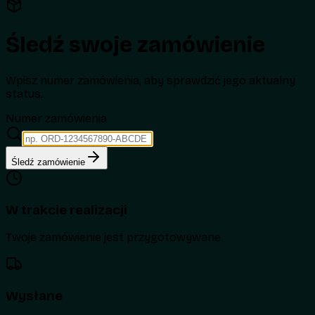
Śledź swoje zamówienie
Wpisz numer zamówienia, aby sprawdzić jego aktualny
status.
Numer zamówienia
Śledź zamówienie
W trakcie realizacji
Twoje zamówienie jest przygotowywane
Wysłane