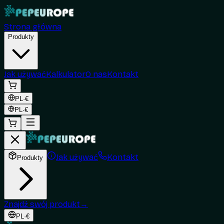
Strona główna
Produkty
Jak używać
Kalkulator
O nas
Kontakt
PL
·
€
PL
·
€
Jak używać
Kontakt
Produkty
Znajdź swój produkt
→
PL
·
€